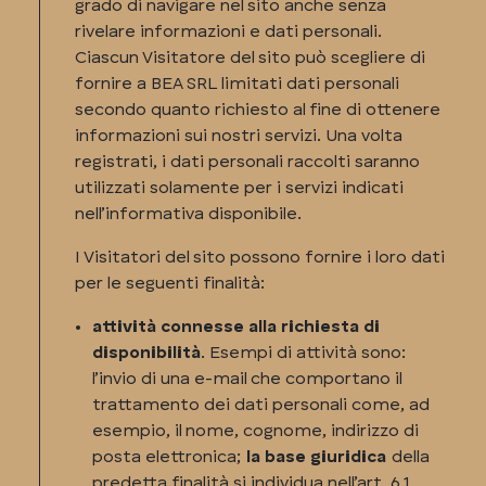
grado di navigare nel sito anche senza
rivelare informazioni e dati personali.
Ciascun Visitatore del sito può scegliere di
fornire a BEA SRL limitati dati personali
secondo quanto richiesto al fine di ottenere
informazioni sui nostri servizi. Una volta
registrati, i dati personali raccolti saranno
utilizzati solamente per i servizi indicati
nell’informativa disponibile.
I Visitatori del sito possono fornire i loro dati
per le seguenti finalità:
attività connesse alla richiesta di
disponibilità
. Esempi di attività sono:
l’invio di una e-mail che comportano il
trattamento dei dati personali come, ad
esempio, il nome, cognome, indirizzo di
posta elettronica;
la base giuridica
della
predetta finalità si individua nell’art. 6.1,