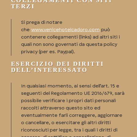
COLLEGAMENTI CON SITI
TERZI
Si prega di notare
che
www.venicehotelcadoro.com
può
contenere collegamenti (links) ad altri siti i
quali non sono governati da questa policy
privacy (per es. Paypal).
ESERCIZIO DEI DIRITTI
DELL’INTERESSATO
In qualsiasi momento, ai sensi dell’art. 15 e
seguenti del Regolamento UE 2016/679, sarà
possibile verificare i propri dati personali
raccolti attraverso questo sito ed
eventualmente farli correggere, aggiornare
o cancellare, o esercitare gli altri diritti
riconosciuti per legge, tra i quali i diritti di