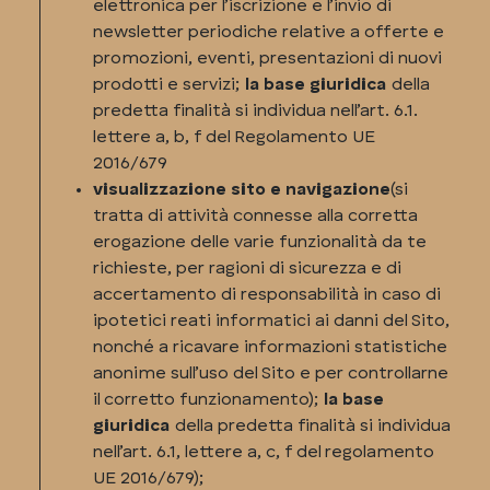
elettronica per l’iscrizione e l’invio di
newsletter periodiche relative a offerte e
promozioni, eventi, presentazioni di nuovi
prodotti e servizi;
la base giuridica
della
predetta finalità si individua nell’art. 6.1.
lettere a, b, f del Regolamento UE
2016/679
visualizzazione sito e navigazione
(si
tratta di attività connesse alla corretta
erogazione delle varie funzionalità da te
richieste, per ragioni di sicurezza e di
accertamento di responsabilità in caso di
ipotetici reati informatici ai danni del Sito,
nonché a ricavare informazioni statistiche
anonime sull’uso del Sito e per controllarne
il corretto funzionamento);
la base
giuridica
della predetta finalità si individua
nell’art. 6.1, lettere a, c, f del regolamento
UE 2016/679);