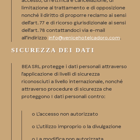
accesso, di rettifica e cancellazione, di
limitazione al trattamento e di opposizione
nonché il diritto di proporre reclamo ai sensi
dell’art. 77 e di ricorso giurisdizionale ai sensi
dell’art. 78 contattandoci via e-mail
all’indirizzo
info@venicehotelcadoro.com
.
SICUREZZA DEI DATI
BEA SRL protegge i dati personali attraverso
l’applicazione di livelli di sicurezza
riconosciuti a livello internazionale, nonché
attraverso procedure di sicurezza che
proteggono I dati personali contro:
o L’accesso non autorizzato
o L’utilizzo improprio o la divulgazione
o La modifica non autorizzata