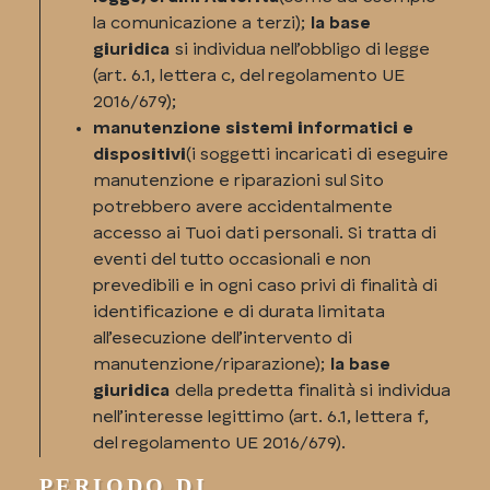
la comunicazione a terzi);
la base
giuridica
si individua nell’obbligo di legge
(art. 6.1, lettera c, del regolamento UE
2016/679);
manutenzione sistemi informatici e
dispositivi
(i soggetti incaricati di eseguire
manutenzione e riparazioni sul Sito
potrebbero avere accidentalmente
accesso ai Tuoi dati personali. Si tratta di
eventi del tutto occasionali e non
prevedibili e in ogni caso privi di finalità di
identificazione e di durata limitata
all’esecuzione dell’intervento di
manutenzione/riparazione);
la base
giuridica
della predetta finalità si individua
nell’interesse legittimo (art. 6.1, lettera f,
del regolamento UE 2016/679).
PERIODO DI