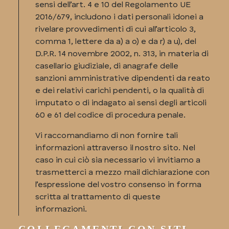
sensi dell’art. 4 e 10 del Regolamento UE
2016/679, includono i dati personali idonei a
rivelare provvedimenti di cui all’articolo 3,
comma 1, lettere da a) a o) e da r) a u), del
D.P.R. 14 novembre 2002, n. 313, in materia di
casellario giudiziale, di anagrafe delle
sanzioni amministrative dipendenti da reato
e dei relativi carichi pendenti, o la qualità di
imputato o di indagato ai sensi degli articoli
60 e 61 del codice di procedura penale.
Vi raccomandiamo di non fornire tali
informazioni attraverso il nostro sito. Nel
caso in cui ciò sia necessario vi invitiamo a
trasmetterci a mezzo mail dichiarazione con
l’espressione del vostro consenso in forma
scritta al trattamento di queste
informazioni.