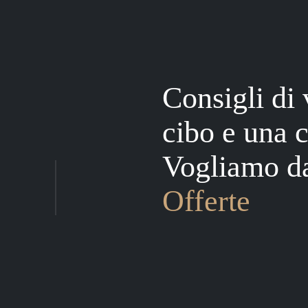
Consigli di 
cibo e una c
Vogliamo da
Offerte